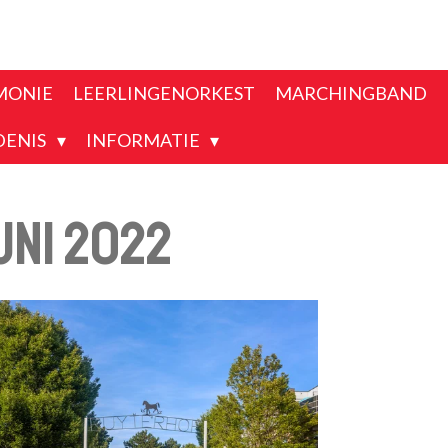
MONIE
LEERLINGENORKEST
MARCHINGBAND
DENIS
INFORMATIE
uni 2022