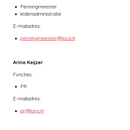
Penningmeester
ledenadministratie
E-mailadres:
penningmeester@liora.nl
Arina Keijzer
Functies:
PR
E-mailadres:
pr@liora.nl