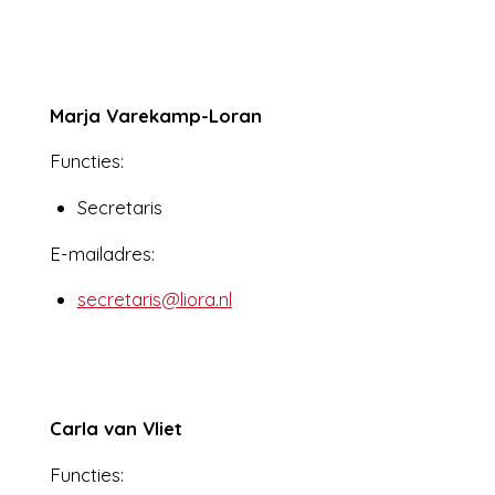
Marja Varekamp-Loran
Functies:
Secretaris
E-mailadres:
secretaris@liora.nl
Carla van Vliet
Functies: