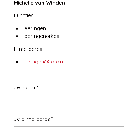
Michelle van Winden
Functies:
Leerlingen
Leerlingenorkest
E-mailadres:
leerlingen@liora.nl
Je naam *
Je e-mailadres *