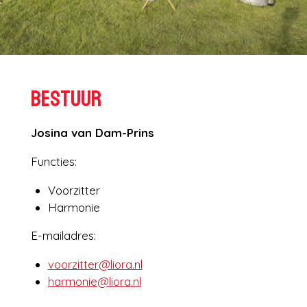
Bestuur
Josina van Dam-Prins
Functies:
Voorzitter
Harmonie
E-mailadres:
voorzitter@liora.nl
harmonie@liora.nl