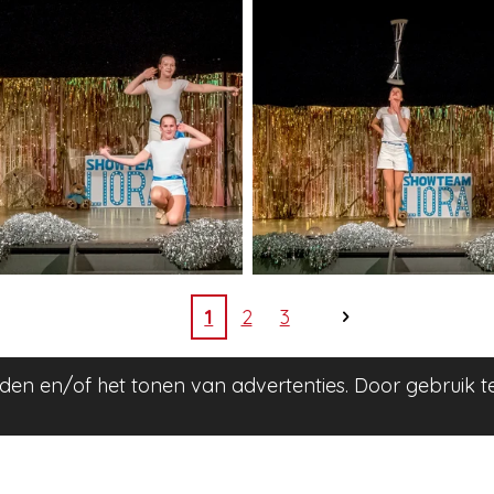
1
2
3
den en/of het tonen van advertenties. Door gebruik t