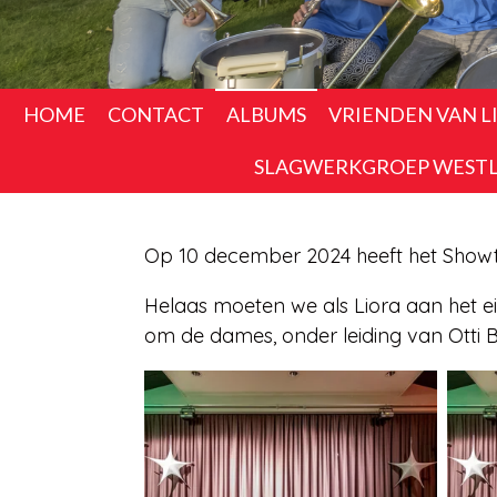
HOME
CONTACT
ALBUMS
VRIENDEN VAN L
SLAGWERKGROEP WEST
Op 10 december 2024 heeft het Showt
Helaas moeten we als Liora aan het 
om de dames, onder leiding van Otti Bl