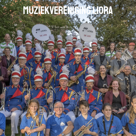
Muziekvereniging Liora