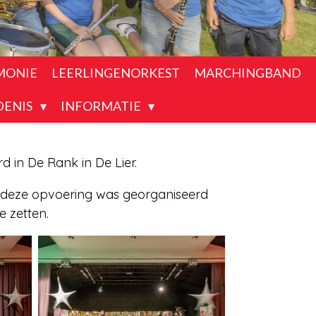
MONIE
LEERLINGENORKEST
MARCHINGBAND
DENIS
INFORMATIE
in De Rank in De Lier.
, deze opvoering was georganiseerd
e zetten.